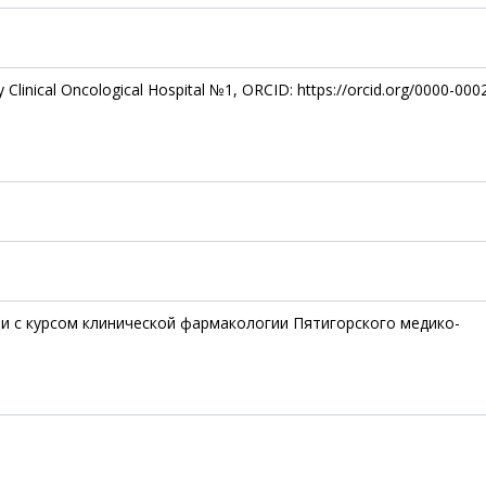
ity Clinical Oncological Hospital №1, ORCID: https://orcid.org/0000-00
и с курсом клинической фармакологии Пятигорского медико-