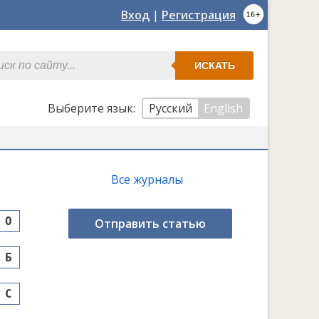
Вход
|
Регистрация
ИСКАТЬ
Выберите язык:
Русский
English
Все журналы
O
Отправить статью
Б
С