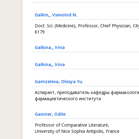
Galkin,
, Vsevolod N.
Doct. Sci. (Medicine), Professor, Chief Physician, C
6179
Galkina,
, Irina
Galkina,
, Irina
Gamzeleva
, Olesya Yu.
Аспирант, преподаватель кафедры фармакологи
фармацевтического института
Gannier
, Odile
Professor of Comparative Literature,
University of Nice Sophia Antipolis, France