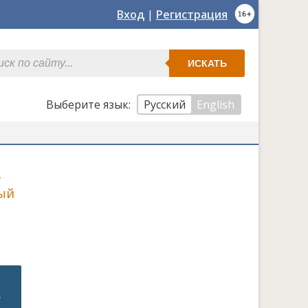
Вход
|
Регистрация
ИСКАТЬ
Выберите язык:
Русский
English
т
ый