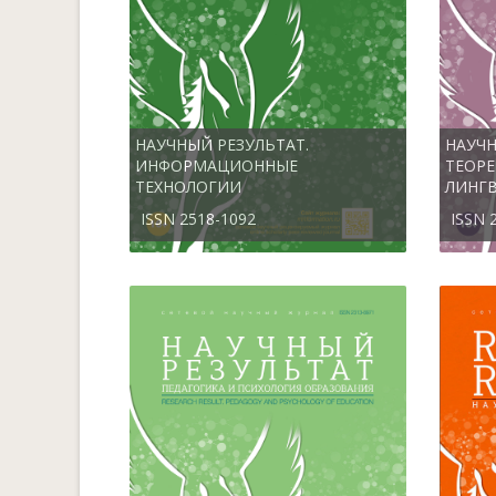
НАУЧНЫЙ РЕЗУЛЬТАТ.
НАУЧН
ИНФОРМАЦИОННЫЕ
ТЕОР
ТЕХНОЛОГИИ
ЛИНГ
ISSN 2518-1092
ISSN 