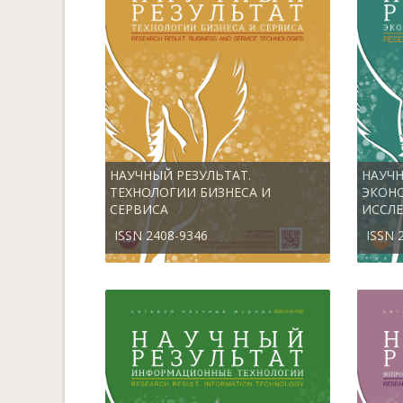
НАУЧНЫЙ РЕЗУЛЬТАТ.
НАУЧН
ТЕХНОЛОГИИ БИЗНЕСА И
ЭКОН
СЕРВИСА
ИССЛ
ISSN 2408-9346
ISSN 