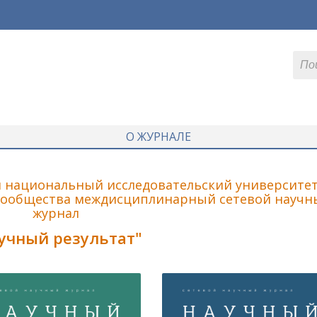
О ЖУРНАЛЕ
й национальный исследовательский университе
сообщества междисциплинарный сетевой научн
журнал
учный результат"