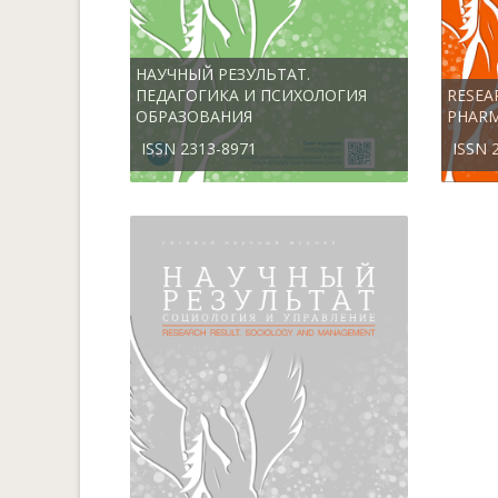
НАУЧНЫЙ РЕЗУЛЬТАТ.
ПЕДАГОГИКА И ПСИХОЛОГИЯ
RESEA
ОБРАЗОВАНИЯ
PHAR
ISSN 2313-8971
ISSN 