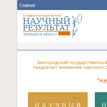
Главная
Белгородский государственны
предлагает вниманию научного 
"На