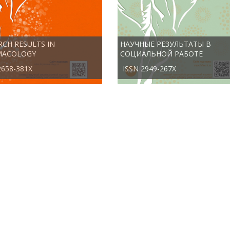
RCH RESULTS IN
НАУЧНЫЕ РЕЗУЛЬТАТЫ В
MACOLOGY
СОЦИАЛЬНОЙ РАБОТЕ
2658-381X
ISSN 2949-267X