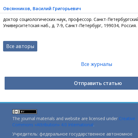
Овсянников
, Василий Григорьевич
доктор социологических наук, профессор. Санкт-Петербургски
Университетская наб., д. 7-9, Санкт-Петербург, 199034, Россия.
Все авторы
Все журналы
Отправить статью
The journal materials and website are licensed under
Creative
Commons «Attribution» 4.0 International
.
Учредитель: федеральное государственное автономное