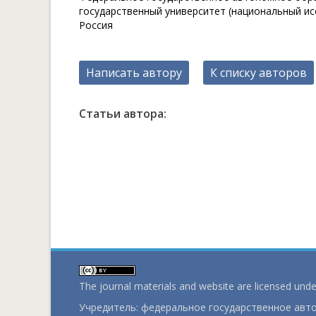
государственный университет (национальный иссл
Россия
Написать автору
К списку авторов
Статьи автора:
The journal materials and website are licensed und
Учредитель: федеральное государственное ав