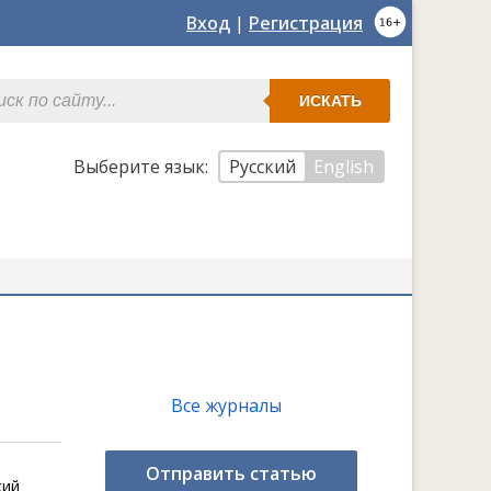
Вход
|
Регистрация
ИСКАТЬ
Выберите язык:
Русский
English
Все журналы
Отправить статью
кий