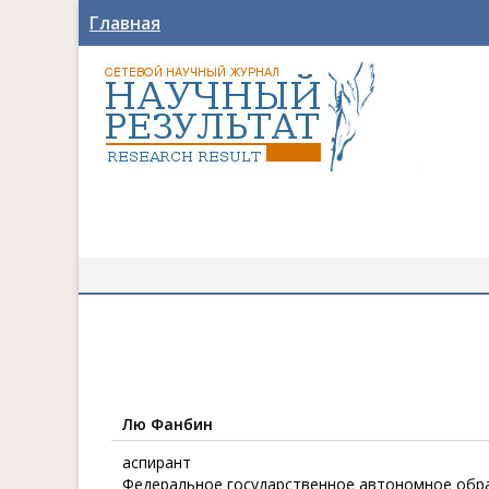
Главная
Лю Фанбин
аспирант
Федеральное государственное автономное обр