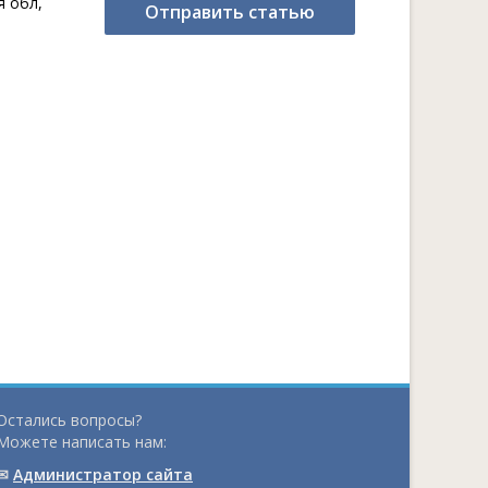
я обл,
Отправить статью
Остались вопросы?
Можете написать нам:
✉
Администратор сайта