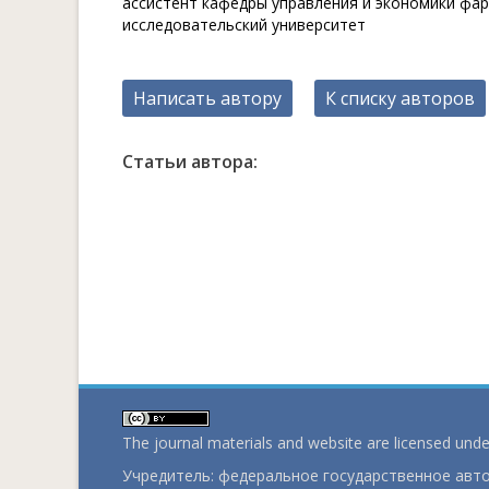
ассистент кафедры управления и экономики фа
исследовательский университет
Написать автору
К списку авторов
Статьи автора:
The journal materials and website are licensed und
Учредитель: федеральное государственное ав