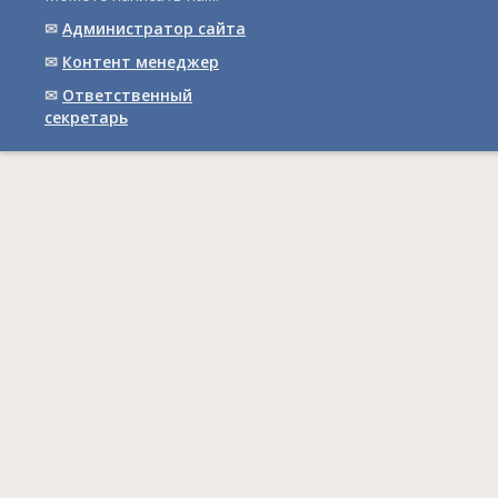
✉
Администратор сайта
✉
Контент менеджер
✉
Ответственный
cекретарь