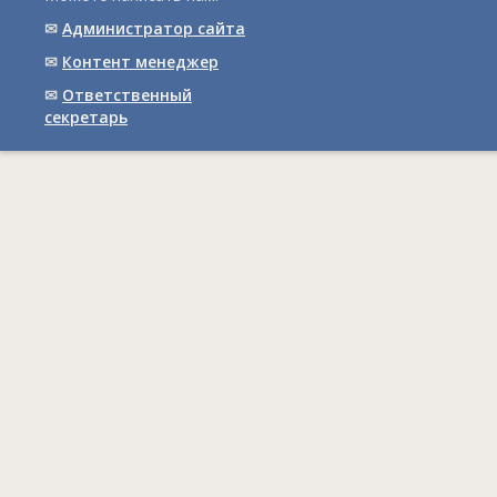
✉
Администратор сайта
✉
Контент менеджер
✉
Ответственный
cекретарь