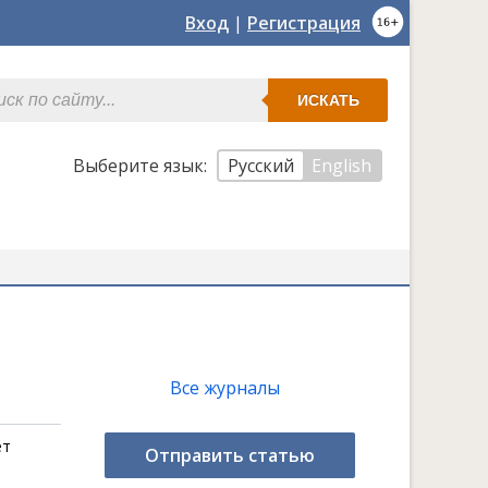
Вход
|
Регистрация
ИСКАТЬ
Выберите язык:
Русский
English
Все журналы
ет
Отправить статью