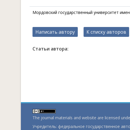
Мордовский государственный университет имени
Написать автору
К списку авторов
Статьи автора:
The journal materials and website are licensed und
Учредитель: федеральное государственное ав