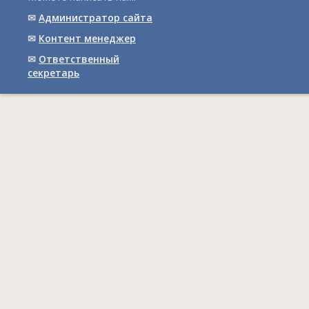
✉
Администратор сайта
✉
Контент менеджер
✉
Ответственный
cекретарь