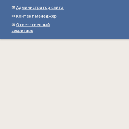
✉
Администратор сайта
✉
Контент менеджер
✉
Ответственный
cекретарь