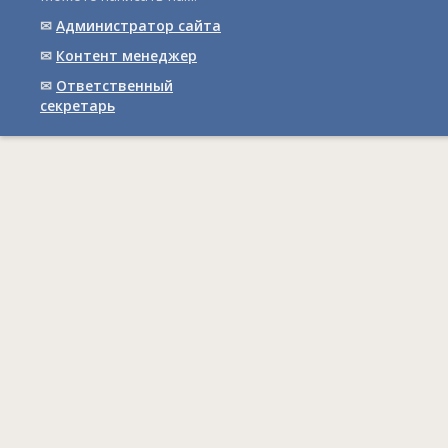
✉
Администратор сайта
✉
Контент менеджер
✉
Ответственный
cекретарь