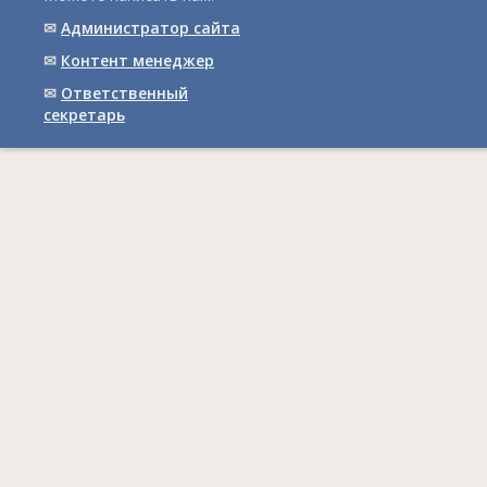
✉
Администратор сайта
✉
Контент менеджер
✉
Ответственный
cекретарь