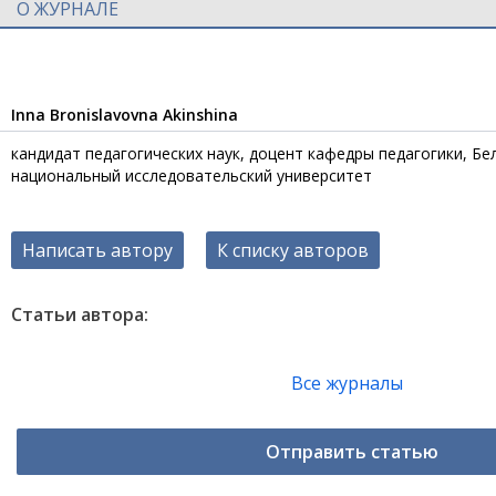
О ЖУРНАЛЕ
Inna Bronislavovna Akinshina
кандидат педагогических наук, доцент кафедры педагогики, Б
национальный исследовательский университет
Написать автору
К списку авторов
Статьи автора:
Все журналы
Отправить статью