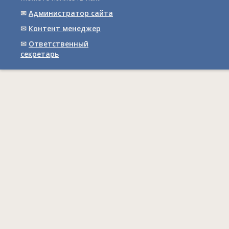
✉
Администратор сайта
✉
Контент менеджер
✉
Ответственный
cекретарь